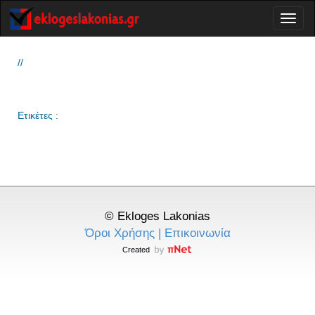
Toggl
naviga
//
Ετικέτες :
© Ekloges Lakonias
Όροι Χρήσης
|
Επικοινωνία
Created