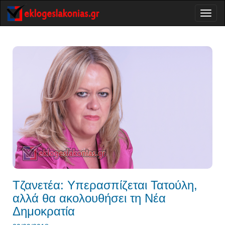
Toggl
naviga
Τζανετέα: Υπερασπίζεται Τατούλη,
αλλά θα ακολουθήσει τη Νέα
Δημοκρατία