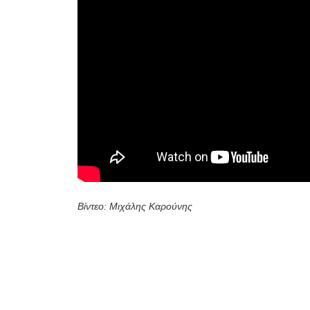
Βίντεο: Μιχάλης Καρούνης