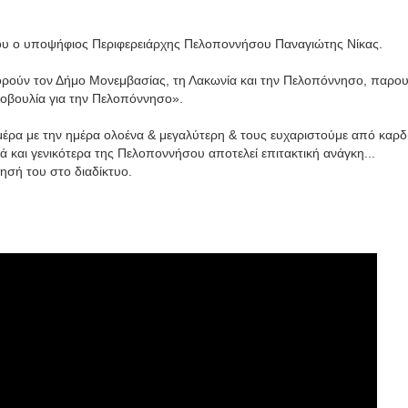
ίου ο υποψήφιος Περιφερειάρχης Πελοποννήσου Παναγιώτης Νίκας.
φορούν τον Δήμο Μονεμβασίας, τη Λακωνία και την Πελοπόννησο, παρο
βουλία για την Πελοπόννησο».
έρα με την ημέρα ολοένα & μεγαλύτερη & τους ευχαριστούμε από καρδι
ά και γενικότερα της Πελοποννήσου αποτελεί επιτακτική ανάγκη...
τησή του στο διαδίκτυο.