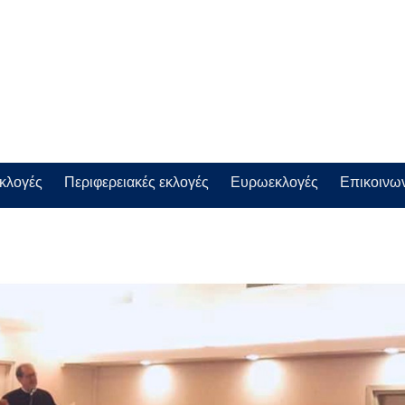
εκλογές
Περιφερειακές εκλογές
Ευρωεκλογές
Επικοινω