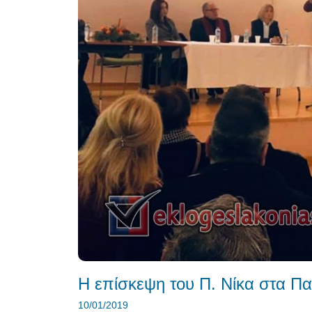
Η επίσκεψη του Π. Νίκα στα Πα
10/01/2019