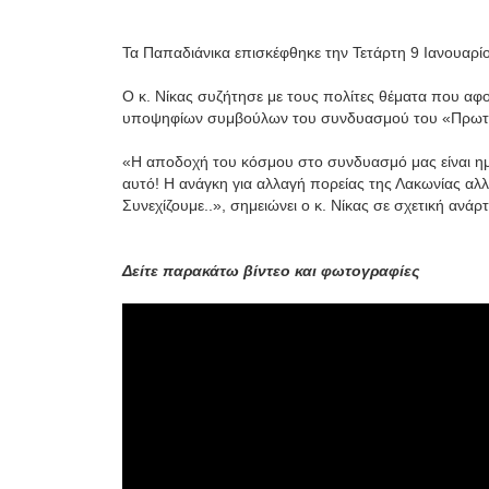
Τα Παπαδιάνικα επισκέφθηκε την Τετάρτη 9 Ιανουαρ
Ο κ. Νίκας συζήτησε με τους πολίτες θέματα που α
υποψηφίων συμβούλων του συνδυασμού του «Πρωτο
«Η αποδοχή του κόσμου στο συνδυασμό μας είναι ημ
αυτό! Η ανάγκη για αλλαγή πορείας της Λακωνίας αλλ
Συνεχίζουμε..», σημειώνει ο κ. Νίκας σε σχετική ανάρ
Δείτε παρακάτω βίντεο και φωτογραφίες