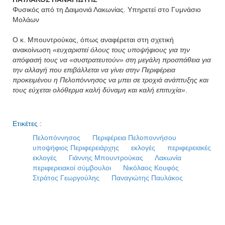
Φυσικός από τη Δαιμονιά Λακωνίας. Υπηρετεί στο Γυμνάσιο
Μολάων
Ο κ. Μπουντρούκας, όπως αναφέρεται στη σχετική
ανακοίνωση
«ευχαριστεί όλους τους υποψήφιους για την
απόφασή τους να «συστρατευτούν» στη μεγάλη προσπάθεια για
την αλλαγή που επιβάλλεται να γίνει στην Περιφέρεια
προκειμένου η Πελοπόννησος να μπει σε τροχιά ανάπτυξης και
τους εύχεται ολόθερμα καλή δύναμη και καλή επιτυχία»
.
Ετικέτες :
Πελοπόννησος
Περιφέρεια Πελοποννήσου
υποψήφιος Περιφερειάρχης
εκλογές
περιφερειακές
εκλογές
Γιάννης Μπουντρούκας
Λακωνία
περιφερειακοί σύμβουλοι
Νικόλαος Κουφός
Στράτος Γεωργούλης
Παναγιώτης Παυλάκος