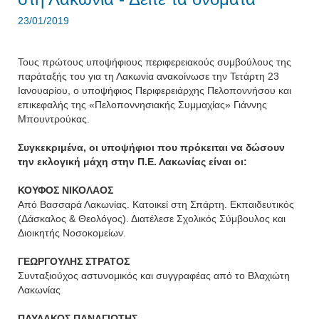
23/01/2019
Τους πρώτους υποψήφιους περιφερειακούς συμβούλους της
παράταξής του για τη Λακωνία ανακοίνωσε την Τετάρτη 23
Ιανουαρίου, ο υποψήφιος Περιφερειάρχης Πελοποννήσου και
επικεφαλής της «Πελοποννησιακής Συμμαχίας» Γιάννης
Μπουντρούκας.
Συγκεκριμένα, οι υποψήφιοι που πρόκειται να δώσουν
την εκλογική μάχη στην Π.Ε. Λακωνίας είναι οι:
ΚΟΥΦΟΣ ΝΙΚΟΛΑΟΣ
Από Βασσαρά Λακωνίας. Κατοικεί στη Σπάρτη. Εκπαιδευτικός
(Δάσκαλος & Θεολόγος). Διατέλεσε Σχολικός Σύμβουλος και
Διοικητής Νοσοκομείων.
ΓΕΩΡΓΟΥΛΗΣ ΣΤΡΑΤΟΣ
Συνταξιούχος αστυνομικός και συγγραφέας από το Βλαχιώτη
Λακωνίας
ΠΑΥΛΑΚΟΣ ΠΑΝΑΓΙΩΤΗΣ