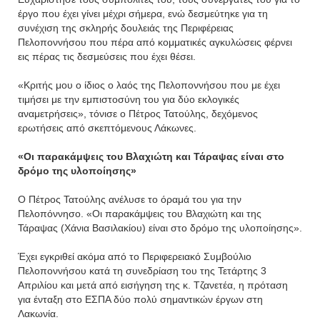
έργο που έχει γίνει μέχρι σήμερα, ενώ δεσμεύτηκε για τη
συνέχιση της σκληρής δουλειάς της Περιφέρειας
Πελοποννήσου που πέρα από κομματικές αγκυλώσεις φέρνει
εις πέρας τις δεσμεύσεις που έχει θέσει.
«Κριτής μου ο ίδιος ο λαός της Πελοποννήσου που με έχει
τιμήσει με την εμπιστοσύνη του για δύο εκλογικές
αναμετρήσεις», τόνισε ο Πέτρος Τατούλης, δεχόμενος
ερωτήσεις από σκεπτόμενους Λάκωνες.
«Οι παρακάμψεις του Βλαχιώτη και Τάραψας είναι στο
δρόμο της υλοποίησης»
Ο Πέτρος Τατούλης ανέλυσε το όραμά του για την
Πελοπόννησο. «Οι παρακάμψεις του Βλαχιώτη και της
Τάραψας (Χάνια Βασιλακίου) είναι στο δρόμο της υλοποίησης».
Έχει εγκριθεί ακόμα από το Περιφερειακό Συμβούλιο
Πελοποννήσου κατά τη συνεδρίαση του της Τετάρτης 3
Απριλίου και μετά από εισήγηση της κ. Τζανετέα, η πρόταση
για ένταξη στο ΕΣΠΑ δύο πολύ σημαντικών έργων στη
Λακωνία.