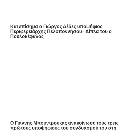
Και επίσημα ο Γιώργος Δέδες υποψήφιος
Περιφερειάρχης Πελοποννήσου - Δίπλα του ο
Πουλοκέφαλος
Ο Γιάννης Μπουντρούκας ανακοίνωσε τους τρεις
πρώτους υποψήφιους του συνδυασμού του στη