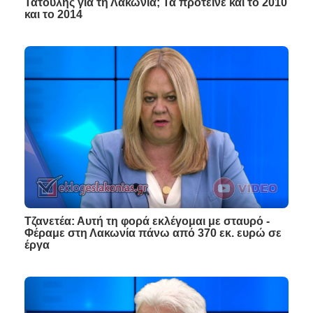
Τατούλης για τη Λακωνία; Τα πρότεινε και το 2010
και το 2014
Τζανετέα: Αυτή τη φορά εκλέγομαι με σταυρό -
Φέραμε στη Λακωνία πάνω από 370 εκ. ευρώ σε
έργα