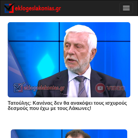
Toggl
naviga
Τατούλης: Κανένας δεν θα ανακόψει τους ισχυρούς
δεσμούς που έχω με τους Λάκωνες!