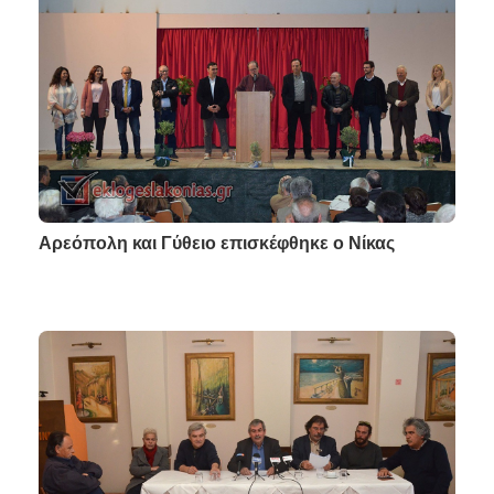
Αρεόπολη και Γύθειο επισκέφθηκε ο Νίκας