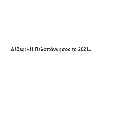
Δέδες: «Η Πελοπόννησος το 2021»