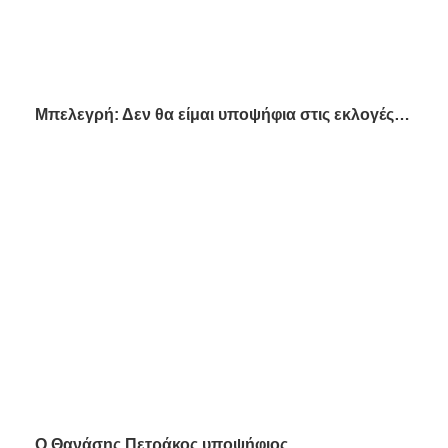
Μπελεγρή: Δεν θα είμαι υποψήφια στις εκλογές…
Ο Θανάσης Πετράκος υποψήφιος