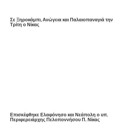
Σε Ξηροκάμπι, Ανώγεια και Παλαιοπαναγιά την
Τρίτη ο Νίκας
Επισκέφθηκε Ελαφόνησο και Νεάπολη ο υπ.
Περιφερειάρχης Πελοποννήσου Π. Νίκας